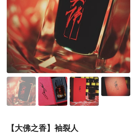
【大佛之香】袖裂人