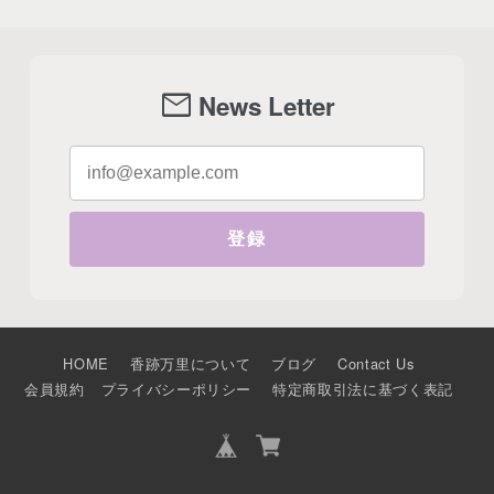
mail
News Letter
登録
HOME
香跡万里について
ブログ
Contact Us
会員規約
プライバシーポリシー
特定商取引法に基づく表記