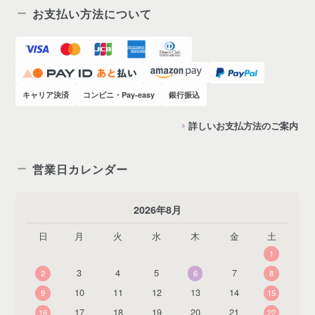
お支払い方法について
キャリア決済
コンビニ・Pay-easy
銀行振込
詳しいお支払方法のご案内
営業日カレンダー
2026年8月
日
月
火
水
木
金
土
1
3
4
5
7
2
6
8
10
11
12
13
14
9
15
17
18
19
20
21
16
22