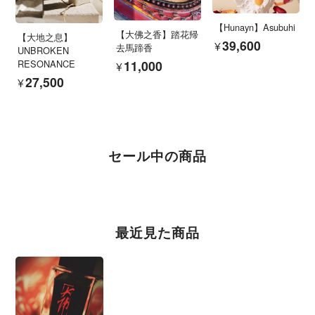
【Hunayn】Asubuhi
【大佛之香】踏花帰
【大地之息】
¥39,600
去馬蹄香
UNBROKEN
¥11,000
RESONANCE
¥27,500
セール中の商品
最近見た商品