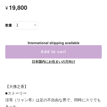
19,800
¥
数量
International shipping available
Add to cart
日本国内にお住まいの方向け
【大佛之香】
■ストーリー
涼哥（リャン哥）は足の不自由な男で、同時にスリでも
あった。