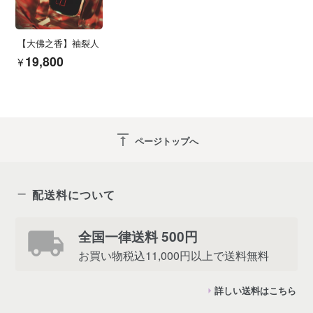
【大佛之香】袖裂人
¥19,800
vertical_align_top
ページトップへ
配送料について
全国一律送料 500円
お買い物税込11,000円以上で送料無料
詳しい送料はこちら