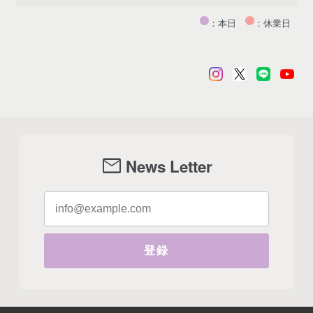
：本日
：休業日
mail
News Letter
登録