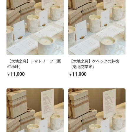
【大地之息】トマトリーフ（西
【大地之息】ケベックの林檎
红柿叶）
（魁北克苹果）
¥11,000
¥11,000