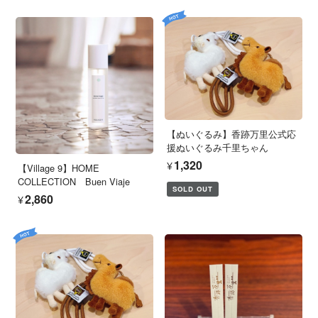
【ぬいぐるみ】香跡万里公式応
援ぬいぐるみ千里ちゃん
¥1,320
【Village 9】HOME
COLLECTION Buen Viaje
SOLD OUT
¥2,860