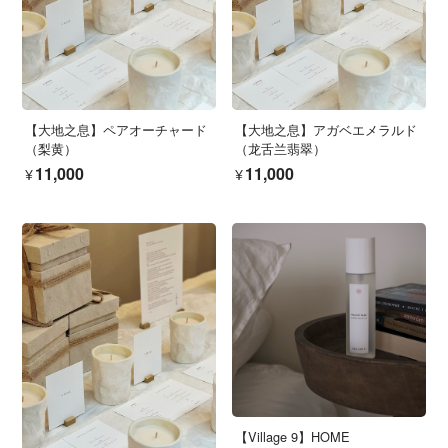
【大地之息】ペアオーチャード
【大地之息】アガベエメラルド
（梨黄）
（龙舌兰翡翠）
¥11,000
¥11,000
【Village 9】HOME