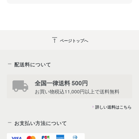
vertical_align_top
ページトップへ
配送料について
全国一律送料 500円
お買い物税込11,000円以上で送料無料
詳しい送料はこちら
お支払い方法について