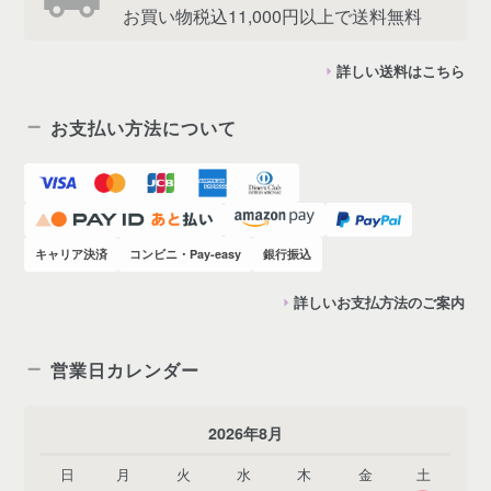
お買い物税込11,000円以上で送料無料
詳しい送料はこちら
お支払い方法について
キャリア決済
コンビニ・Pay-easy
銀行振込
詳しいお支払方法のご案内
営業日カレンダー
2026年8月
日
月
火
水
木
金
土