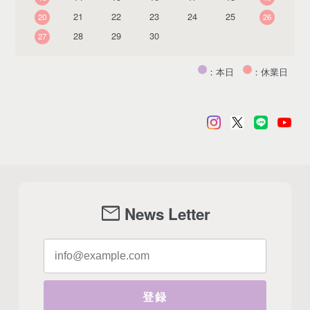
21
22
23
24
25
20
26
28
29
30
27
：本日
：休業日
mail
News Letter
登録