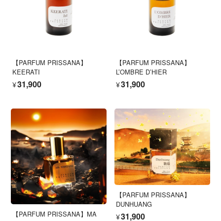
【PARFUM PRISSANA】
【PARFUM PRISSANA】
KEERATI
L’OMBRE D’HIER
¥31,900
¥31,900
【PARFUM PRISSANA】
DUNHUANG
【PARFUM PRISSANA】MA
¥31,900