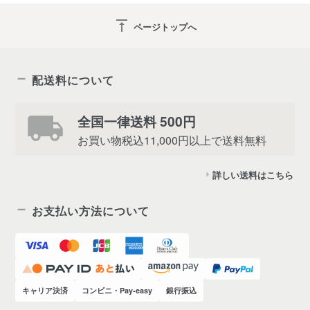
vertical_align_top
ページトップへ
配送料について
全国一律送料 500円
お買い物税込11,000円以上で送料無料
詳しい送料はこちら
お支払い方法について
キャリア決済
コンビニ・Pay-easy
銀行振込