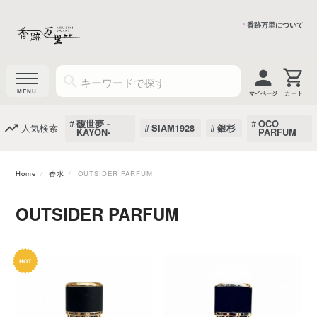
香跡万里について
マイページ
馥世夢 -
OCO
人気検索
SIAM1928
銀杉
KAYON-
PARFUM
Home
香水
OUTSIDER PARFUM
OUTSIDER PARFUM