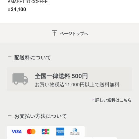
AMARETTO COFFEE
¥34,100
vertical_align_top
ページトップへ
配送料について
全国一律送料 500円
お買い物税込11,000円以上で送料無料
詳しい送料はこちら
お支払い方法について