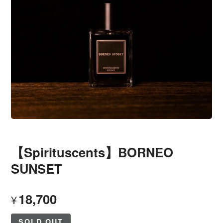
【Spirituscents】BORNEO
SUNSET
18,700
¥
SOLD OUT