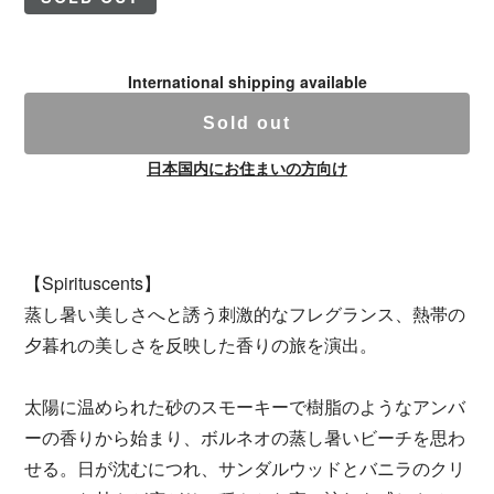
International shipping available
Sold out
日本国内にお住まいの方向け
【Spirituscents】
蒸し暑い美しさへと誘う刺激的なフレグランス、熱帯の
夕暮れの美しさを反映した香りの旅を演出。
太陽に温められた砂のスモーキーで樹脂のようなアンバ
ーの香りから始まり、ボルネオの蒸し暑いビーチを思わ
せる。日が沈むにつれ、サンダルウッドとバニラのクリ