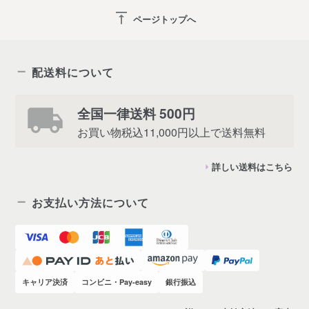
vertical_align_top
ページトップへ
配送料について
全国一律送料 500円
お買い物税込11,000円以上で送料無料
詳しい送料はこちら
お支払い方法について
キャリア決済
コンビニ・Pay-easy
銀行振込