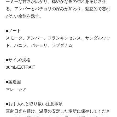
ーミーな甘さが広がり、穏やかな夜の訪れを感じさせ
る。アンバーとパチョリの深みが加わり、魅惑的で忘れ
がたい余韻を残す。
■ノート
スモーク、アンバー、フランキンセンス、サンダルウッ
ド、バニラ、パチョリ、ラブダナム
■サイズ/規格
30mL/EXTRAIT
■製造国
マレーシア
■お手入れと取り扱い注意事項
直射日光を避け、温度の安定した場所に保存してくださ