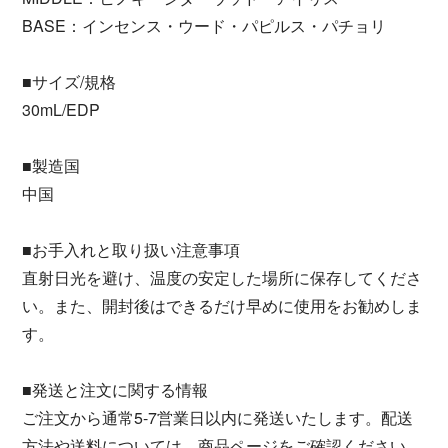
BASE：インセンス・ウード・パピルス・パチョリ
■サイズ/規格
30mL/EDP
■製造国
中国
■お手入れと取り扱い注意事項
直射日光を避け、温度の安定した場所に保存してくださ
い。また、開封後はできるだけ早めに使用をお勧めしま
す。
■発送と注文に関する情報
ご注文から通常5-7営業日以内に発送いたします。配送
方法や送料については、商品ページをご確認ください。