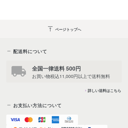
vertical_align_top
ページトップへ
配送料について
全国一律送料 500円
お買い物税込11,000円以上で送料無料
詳しい送料はこちら
お支払い方法について