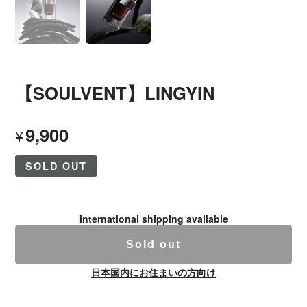
【SOULVENT】LINGYIN
9,900
¥
SOLD OUT
International shipping available
Sold out
日本国内にお住まいの方向け