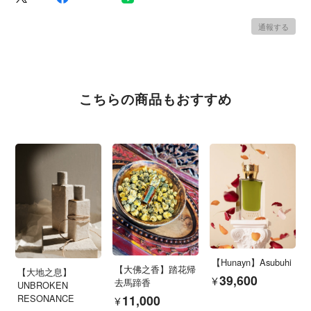
通報する
こちらの商品もおすすめ
【Hunayn】Asubuhi
【大佛之香】踏花帰
【大地之息】
¥39,600
去馬蹄香
UNBROKEN
¥11,000
RESONANCE