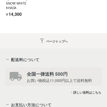
SNOW WHITE
KHADA
¥14,300
vertical_align_top
ページトップへ
配送料について
全国一律送料 500円
お買い物税込11,000円以上で送料無料
詳しい送料はこちら
お支払い方法について