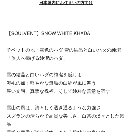
日本国内にお住まいの方向け
【SOULVENT】SNOW WHITE KHADA
チベットの地・雪色のハダ 雪の結晶と白いハダの純潔
「旅人へ捧げる純潔のハダ」
雪の結晶と白いハダの純潔を感じよ
鴻毛の如く軽やかな無垢の白絹が風に舞う
厚い文明、真摯な祝福、そして純粋な善意を宿す
雪山の風は、清々しく透き通るような力強さ
スズランの清らかで高貴な美しさ、白茶の淡々とした気
品