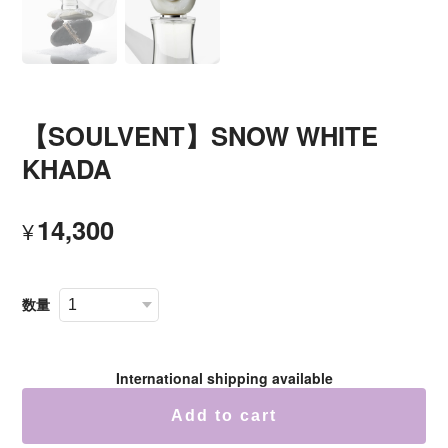
【SOULVENT】SNOW WHITE
KHADA
14,300
¥
数量
International shipping available
Add to cart