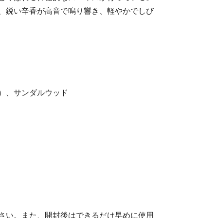
、鋭い辛香が高音で鳴り響き、軽やかでしび
）、サンダルウッド
さい。また、開封後はできるだけ早めに使用