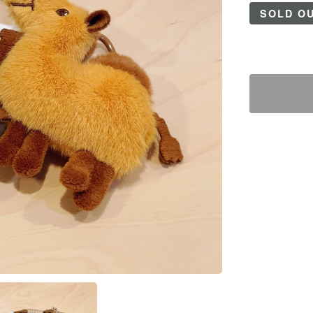
SOLD O