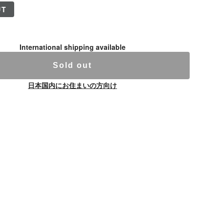
UT
International shipping available
Sold out
日本国内にお住まいの方向け