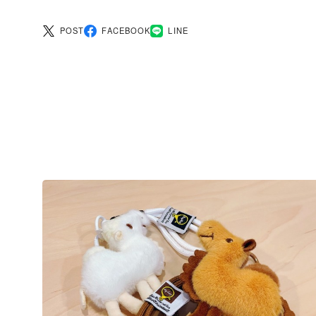
POST
FACEBOOK
LINE