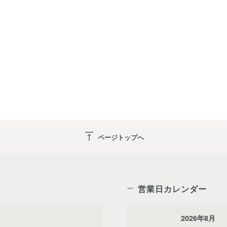
vertical_align_top
ページトップへ
営業日カレンダー
2026年8月