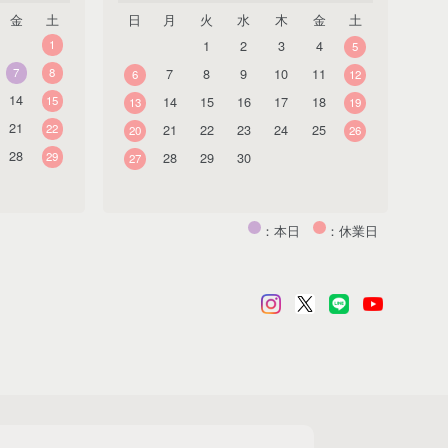
金
土
日
月
火
水
木
金
土
1
1
2
3
4
5
7
8
7
8
9
10
11
6
12
14
15
14
15
16
17
18
13
19
21
22
21
22
23
24
25
20
26
28
29
28
29
30
27
：本日
：休業日