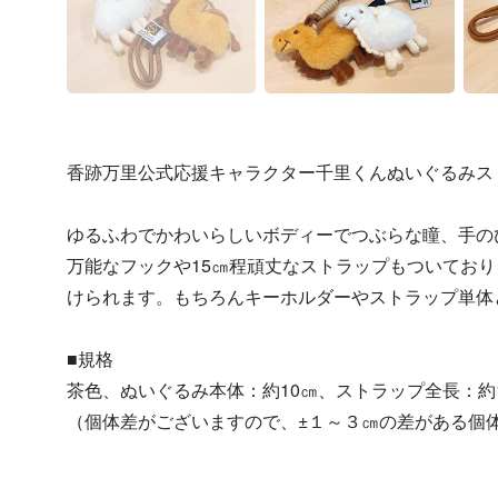
香跡万里公式応援キャラクター千里くんぬいぐるみス
ゆるふわでかわいらしいボディーでつぶらな瞳、手の
万能なフックや15㎝程頑丈なストラップもついており
けられます。もちろんキーホルダーやストラップ単体
■規格
茶色、ぬいぐるみ本体：約10㎝、ストラップ全長：約
（個体差がございますので、±１～３㎝の差がある個