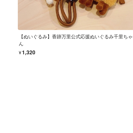
【ぬいぐるみ】香跡万里公式応援ぬいぐるみ千里ちゃ
ん
¥1,320