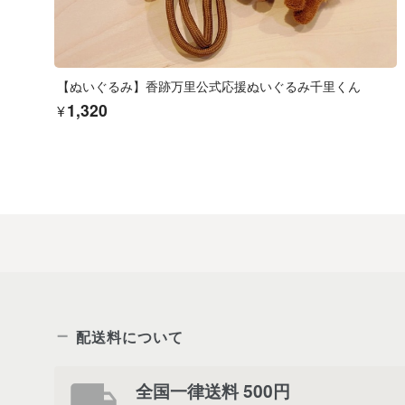
【ぬいぐるみ】香跡万里公式応援ぬいぐるみ千里くん
¥1,320
配送料について
全国一律送料 500円