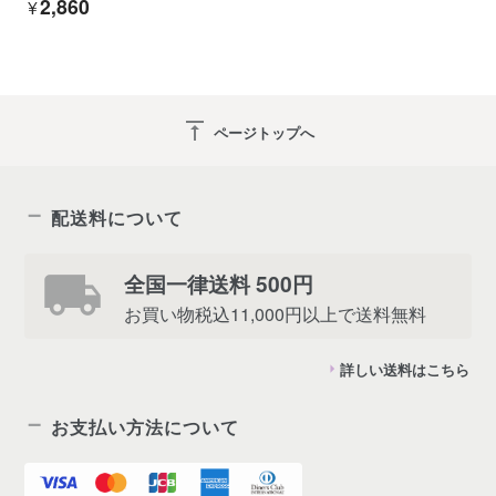
¥2,860
vertical_align_top
ページトップへ
配送料について
全国一律送料 500円
お買い物税込11,000円以上で送料無料
詳しい送料はこちら
お支払い方法について