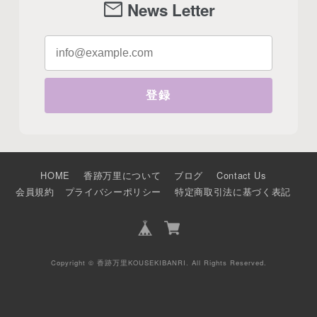
mail
News Letter
登録
HOME
香跡万里について
ブログ
Contact Us
会員規約
プライバシーポリシー
特定商取引法に基づく表記
Copyright © 香跡万里KOUSEKIBANRI. All Rights Reserved.