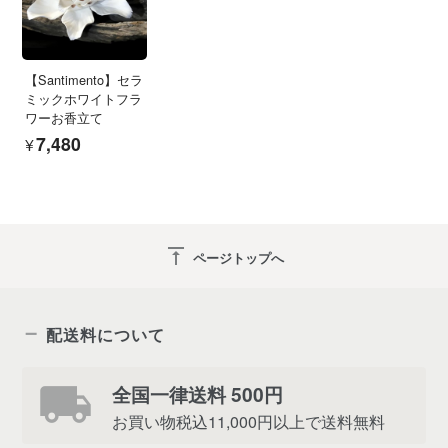
【Santimento】セラ
ミックホワイトフラ
ワーお香立て
¥7,480
vertical_align_top
ページトップへ
配送料について
全国一律送料 500円
お買い物税込11,000円以上で送料無料