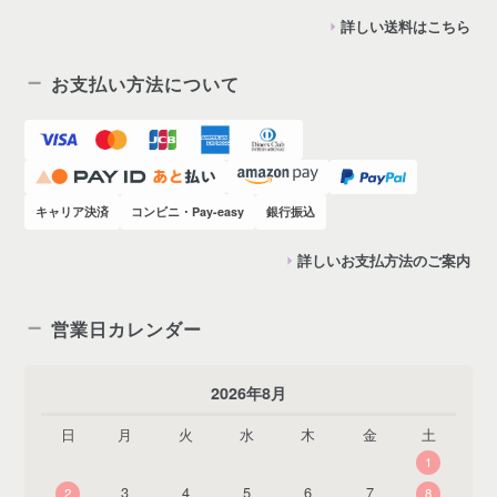
詳しい送料はこちら
お支払い方法について
キャリア決済
コンビニ・Pay-easy
銀行振込
詳しいお支払方法のご案内
営業日カレンダー
2026年8月
日
月
火
水
木
金
土
1
3
4
5
6
7
2
8