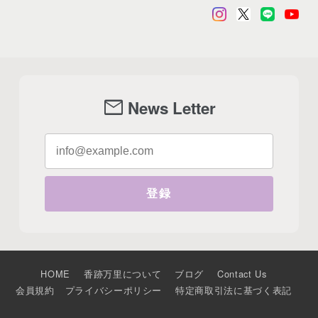
mail
News Letter
登録
HOME
香跡万里について
ブログ
Contact Us
会員規約
プライバシーポリシー
特定商取引法に基づく表記