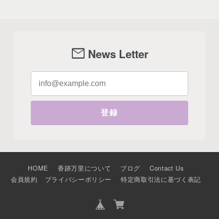
mail
News Letter
登録
HOME
香跡万里について
ブログ
Contact Us
会員規約
プライバシーポリシー
特定商取引法に基づく表記