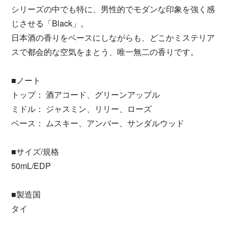
シリーズの中でも特に、男性的でモダンな印象を強く感
じさせる「Black」。
日本酒の香りをベースにしながらも、どこかミステリア
スで都会的な空気をまとう、唯一無二の香りです。
■ノート
トップ： 酒アコード、グリーンアップル
ミドル： ジャスミン、リリー、ローズ
ベース： ムスキー、アンバー、サンダルウッド
■サイズ/規格
50mL/EDP
■製造国
タイ