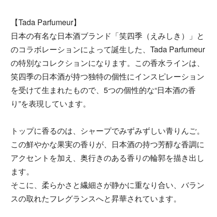
【Tada Parfumeur】
日本の有名な日本酒ブランド「笑四季（えみしき）」と
のコラボレーションによって誕生した、Tada Parfumeur
の特別なコレクションになります。この香水ラインは、
笑四季の日本酒が持つ独特の個性にインスピレーション
を受けて生まれたもので、5つの個性的な“日本酒の香
り”を表現しています。
トップに香るのは、シャープでみずみずしい青りんご。
この鮮やかな果実の香りが、日本酒の持つ芳醇な香調に
アクセントを加え、奥行きのある香りの輪郭を描き出し
ます。
そこに、柔らかさと繊細さが静かに重なり合い、バラン
スの取れたフレグランスへと昇華されています。