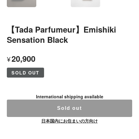
【Tada Parfumeur】Emishiki
Sensation Black
20,900
¥
SOLD OUT
International shipping available
Sold out
日本国内にお住まいの方向け