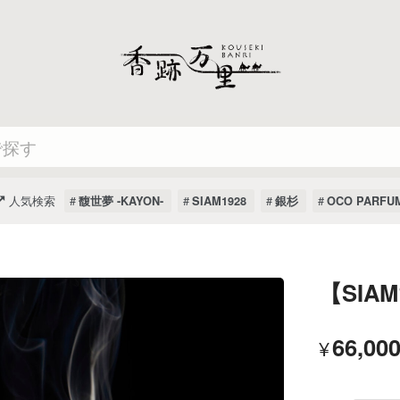
人気検索
馥世夢 -KAYON-
SIAM1928
銀杉
OCO PARFU
【SIAM
66,00
¥