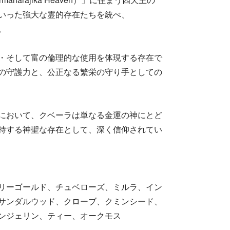
いった強大な霊的存在たちを統べ、​
​
慧・そして富の倫理的な使用を体現する存在で
の守護力と、公正なる繁栄の守り手としての
において、クベーラは単なる金運の神にとど
維持する神聖な存在として、深く信仰されてい
リーゴールド、チュベローズ、ミルラ、イン
サンダルウッド、クローブ、クミンシード、
ジェリン、ティー、オークモス​​