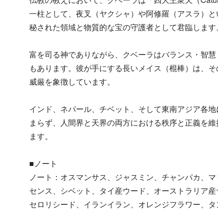
一柱として、夜叉（ヤクシャ）や阿修羅（アスラ）と
秘された領域と物質的な宝の守護者として君臨します。
​富を司る神でありながら、クベーラはバランス・智
もあります。彼が手にする長いメイス（棍棒）は、そ
威厳を象徴しています。​
インド、ネパール、チベット、そして東南アジア各地
まらず、​人間界と天界の両方における秩序と正義を
ます。​​​
■ノート
ノート：オスマンサス、ジャスミン、チャンパカ、マ
センス、シベット、タイ産ウード、オーストラリア産
セロリシード、イランイラン、オレンジフラワー、タン