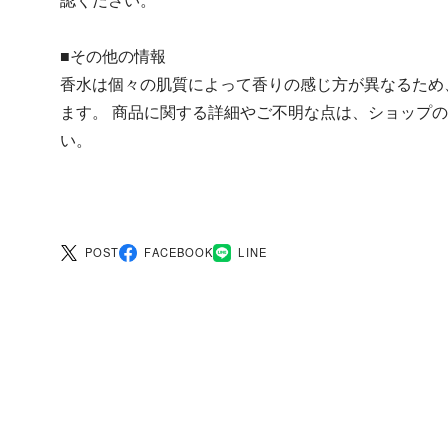
■その他の情報
香水は個々の肌質によって香りの感じ方が異なるため
ます。 商品に関する詳細やご不明な点は、ショップ
い。
POST
FACEBOOK
LINE