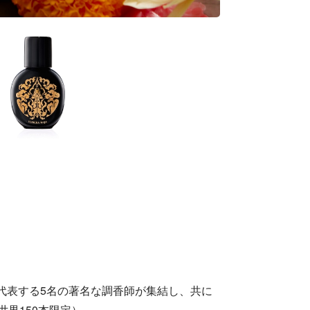
タイを代表する5名の著名な調香師が集結し、共に
界150本限定）