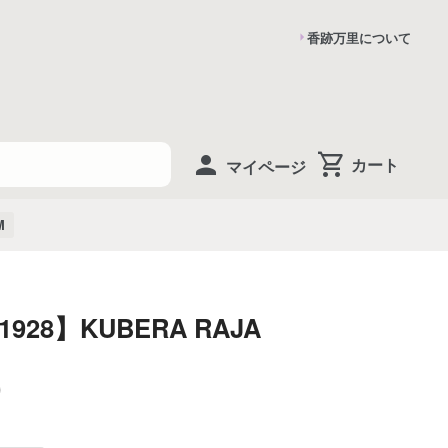
香跡万里について
マイページ
M
1928】KUBERA RAJA
0