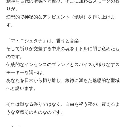
精神を古代の聖域へと運び、そこに加わるスモークの香
りが、
幻想的で神秘的なアンビエント（環境）を作り上げま
す。
「マ・ニシュタナ」は、香りと音楽、
そして祈りが交差する中東の魂をボトルに閉じ込めたも
のです。
伝統的なインセンスのブレンドとスパイスが織りなすス
モーキーな調べは、
あなたを日常から切り離し、象徴に満ちた魅惑的な聖域
へと誘います。
それは単なる香りではなく、自由を祝う夜の、震えるよ
うな空気そのものなのです。