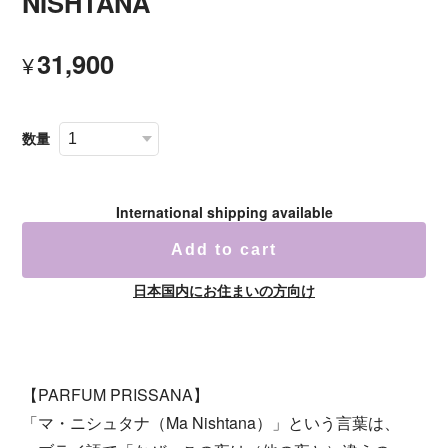
NISHTANA
31,900
¥
数量
International shipping available
Add to cart
日本国内にお住まいの方向け
【PARFUM PRISSANA】
「マ・ニシュタナ（Ma Nishtana）」という言葉は、