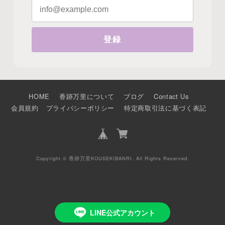
登録
HOME
香跡万里について
ブログ
Contact Us
会員規約
プライバシーポリシー
特定商取引法に基づく表記
Copyright © 香跡万里KOUSEKIBANRI. All Rights Reserved.
LINE公式アカウント