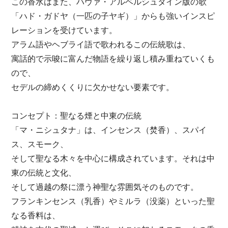
この香水はまた、ハヴァ・アルベルシュタイン版の歌
「ハド・ガドヤ（一匹の子ヤギ）」からも強いインスピ
レーションを受けています。
アラム語やヘブライ語で歌われるこの伝統歌は、
寓話的で示唆に富んだ物語を繰り返し積み重ねていくも
ので、
セデルの締めくくりに欠かせない要素です。
コンセプト：聖なる煙と中東の伝統
「マ・ニシュタナ」は、インセンス（焚香）、スパイ
ス、スモーク、
そして聖なる木々を中心に構成されています。それは中
東の伝統と文化、
そして過越の祭に漂う神聖な雰囲気そのものです。
フランキンセンス（乳香）やミルラ（没薬）といった聖
なる香料は、