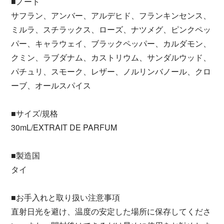
■ノート
サフラン、アンバー、アルデヒド、フランキンセンス、
ミルラ、スチラックス、ローズ、ナツメグ、ピンクペッ
パー、キャラウェイ、ブラックペッパー、カルダモン、
クミン、ラブダナム、カストリウム、サンダルウッド、
パチュリ、スモーク、レザー、ノルリンバノール、クロ
ーブ、オールスパイス
■サイズ/規格
30mL/EXTRAIT DE PARFUM
■製造国
タイ
■お手入れと取り扱い注意事項
直射日光を避け、温度の安定した場所に保存してくださ