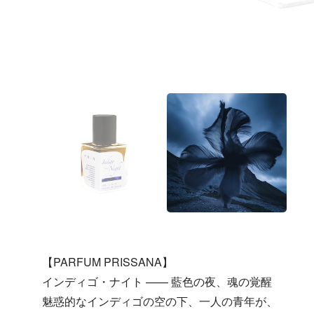
【PARFUM PRISSANA】
インディゴ・ナイト —— 藍色の夜、魂の覚醒
魅惑的なインディゴの空の下、一人の青年が、