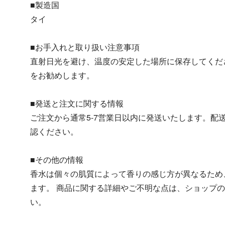
■製造国
タイ
■お手入れと取り扱い注意事項
直射日光を避け、温度の安定した場所に保存してくだ
をお勧めします。
■発送と注文に関する情報
ご注文から通常5-7営業日以内に発送いたします。配
認ください。
■その他の情報
香水は個々の肌質によって香りの感じ方が異なるため
ます。 商品に関する詳細やご不明な点は、ショップ
い。