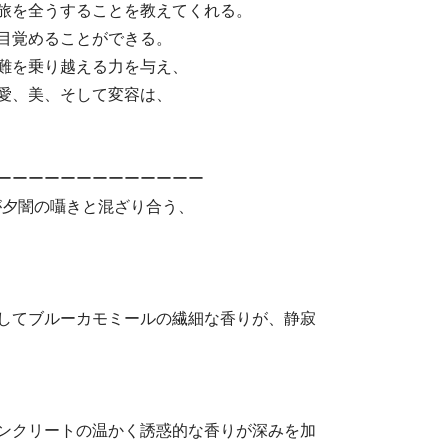
旅を全うすることを教えてくれる。
目覚めることができる。
難を乗り越える力を与え、
愛、美、そして変容は、
ーーーーーーーーーーーーー
い青が夕闇の囁きと混ざり合う、
してブルーカモミールの繊細な香りが、静寂
ンクリートの温かく誘惑的な香りが深みを加