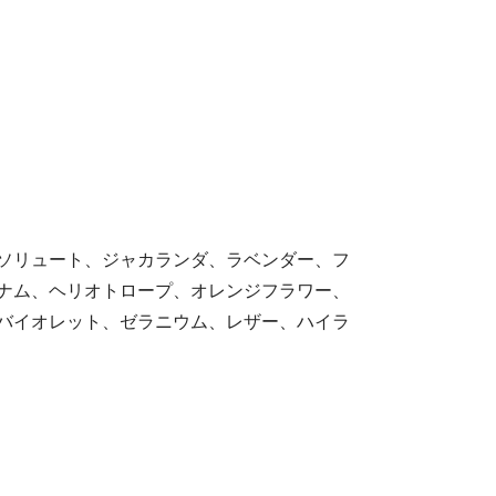
ソリュート、ジャカランダ、ラベンダー、フ
ナム、ヘリオトロープ、オレンジフラワー、
バイオレット、ゼラニウム、レザー、ハイラ