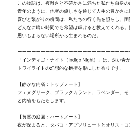
この物語は、複雑さと不確かさに満ちた私たち自身の
青年のように、他者の優しさを通じて人生の豊かさに
喜びと繋がりの瞬間は、私たちの行く先を照らし、困
どんなに暗い時間でも希望は輝けると教えてくれる。
思いもよらない場所から生まれるのだ。
ーーーーーーーーーーーーーーーーーーーーーーーー
「インディゴ・ナイト（Indigo Night）」は、深
トワイライトの幻想的な抱擁を形にした香りです。
【静かな内省：トップノート】
フェヌグリーク、ブラックカラント、ラベンダー、そ
と内省をもたらします。
【黄昏の庭園：ハートノート】
夜が深まると、タバコ・アブソリュートとオリス・コ