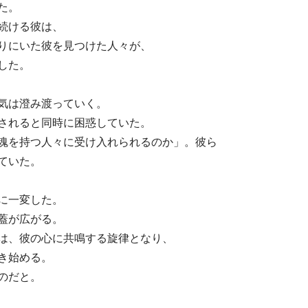
た。
続ける彼は、
りにいた彼を見つけた人々が、
した。
気は澄み渡っていく。
されると同時に困惑していた。
魂を持つ人々に受け入れられるのか」。彼ら
ていた。
に一変した。
蓋が広がる。
は、彼の心に共鳴する旋律となり、
き始める。
のだと。