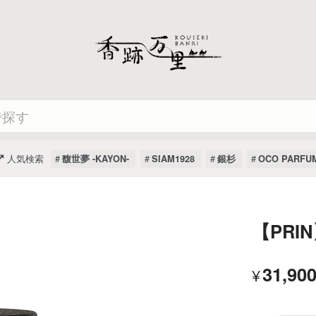
人気検索
馥世夢 -KAYON-
SIAM1928
銀杉
OCO PARFU
【PRIN
31,90
¥