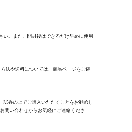
さい。また、開封後はできるだけ早めに使用
送方法や送料については、商品ページをご確
、試香の上でご購入いただくことをお勧めし
のお問い合わせからお気軽にご連絡くださ