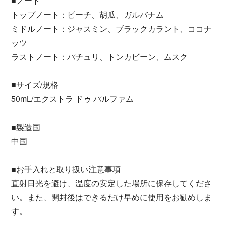
■ノート
トップノート：ピーチ、胡瓜、ガルバナム
ミドルノート：ジャスミン、ブラックカラント、ココナ
ッツ
ラストノート：パチュリ、トンカビーン、ムスク
■サイズ/規格
50mL/エクストラ ドゥ パルファム
■製造国
中国
■お手入れと取り扱い注意事項
直射日光を避け、温度の安定した場所に保存してくださ
い。また、開封後はできるだけ早めに使用をお勧めしま
す。