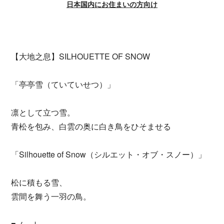
日本国内にお住まいの方向け
【大地之息】SILHOUETTE OF SNOW
「亭亭雪（ていていせつ）」
凛として立つ雪。
青松を包み、白雲の奥に白き鳥をひそませる
「Silhouette of Snow（シルエット・オブ・スノー）」
松に積もる雪、
雲間を舞う一羽の鳥。