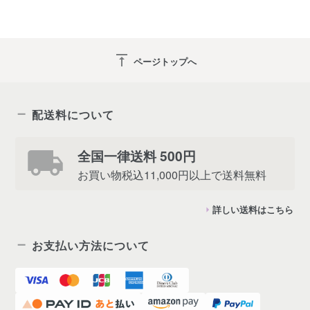
vertical_align_top
ページトップへ
配送料について
全国一律送料 500円
お買い物税込11,000円以上で送料無料
詳しい送料はこちら
お支払い方法について