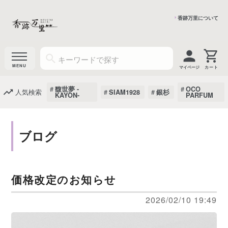
香跡万里について
マイページ
馥世夢 -
OCO
人気検索
SIAM1928
銀杉
KAYON-
PARFUM
ブログ
価格改定のお知らせ
2026/02/10 19:49