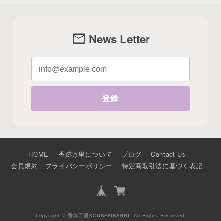
mail
News Letter
登録
HOME
香跡万里について
ブログ
Contact Us
会員規約
プライバシーポリシー
特定商取引法に基づく表記
Copyright © 香跡万里KOUSEKIBANRI. All Rights Reserved.