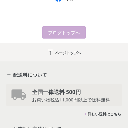
ブログトップへ
vertical_align_top
ページトップへ
配送料について
全国一律送料 500円
お買い物税込11,000円以上で送料無料
詳しい送料はこちら