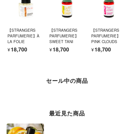
【STRANGERS
【STRANGERS
【STRANGERS
PARFUMERIE】À
PARFUMERIE】
PARFUMERIE】
LA FOLIE
SWEET TANI
PINK CLOUDS
¥18,700
¥18,700
¥18,700
セール中の商品
最近見た商品