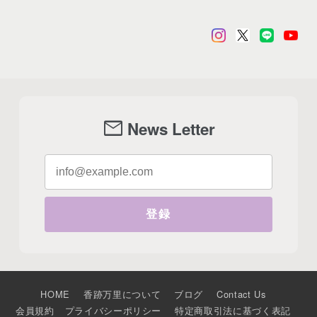
mail
News Letter
登録
HOME
香跡万里について
ブログ
Contact Us
会員規約
プライバシーポリシー
特定商取引法に基づく表記