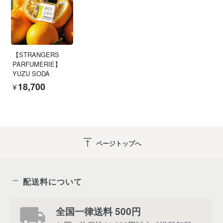
【STRANGERS
PARFUMERIE】
YUZU SODA
¥18,700
vertical_align_top
ページトップへ
配送料について
全国一律送料 500円