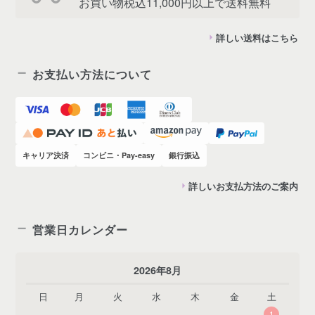
お買い物税込11,000円以上で送料無料
詳しい送料はこちら
お支払い方法について
キャリア決済
コンビニ・Pay-easy
銀行振込
詳しいお支払方法のご案内
営業日カレンダー
2026年8月
日
月
火
水
木
金
土
1