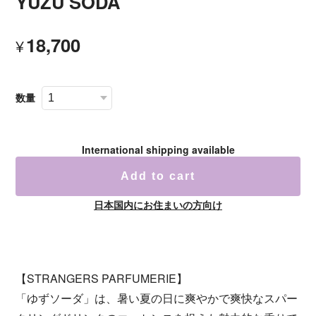
YUZU SODA
18,700
¥
数量
International shipping available
Add to cart
日本国内にお住まいの方向け
【STRANGERS PARFUMERIE】
「ゆずソーダ」は、暑い夏の日に爽やかで爽快なスパー