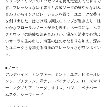
クリングドリンクのエッセンスを捉えた魅力的な香りで
す。フレッシュなゆず果汁と炭酸ソーダの鮮やかな組み
合わせからインスピレーションを得て、ユニークな香り
を創り出した。はじけ飛ぶ爽快なトップが過ぎ去り、軽
やかなフローラルノートが身を表す。ベースには、ムス
クとウッドの絶妙な組み合わせが、温かく清潔で心地よ
いオーラを生み出し、海藻のほのかな香りを加え、深み
とユニークさを加える海洋のフレッシュさがワンポイン
ト。
■ノート
アルデハイド、カンファー、ミント、ユズ、ビターオレ
ンジ、プチグレン、洋ナシ、パイナップル、ローズマリ
ー、マグノリア、ソーダ、オリス、バジル、ベチバー、
ムスク、シーウィード