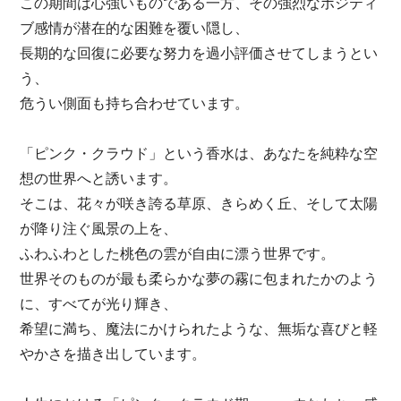
この期間は心強いものである一方、その強烈なポジティ
ブ感情が潜在的な困難を覆い隠し、
長期的な回復に必要な努力を過小評価させてしまうとい
う、
危うい側面も持ち合わせています。
「ピンク・クラウド」という香水は、あなたを純粋な空
想の世界へと誘います。
そこは、花々が咲き誇る草原、きらめく丘、そして太陽
が降り注ぐ風景の上を、
ふわふわとした桃色の雲が自由に漂う世界です。
世界そのものが最も柔らかな夢の霧に包まれたかのよう
に、すべてが光り輝き、
希望に満ち、魔法にかけられたような、無垢な喜びと軽
やかさを描き出しています。