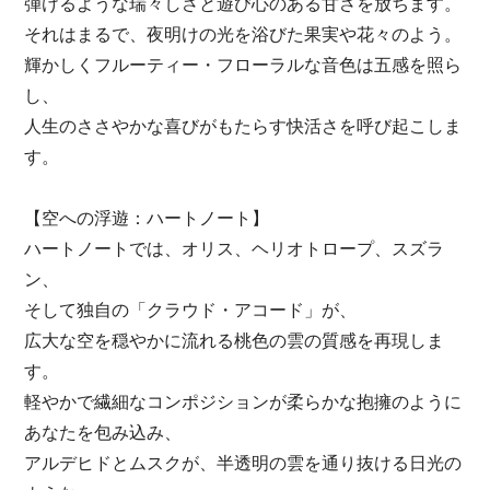
弾けるような瑞々しさと遊び心のある甘さを放ちます。
それはまるで、夜明けの光を浴びた果実や花々のよう。
輝かしくフルーティー・フローラルな音色は五感を照ら
し、
人生のささやかな喜びがもたらす快活さを呼び起こしま
す。
【空への浮遊：ハートノート】
ハートノートでは、オリス、ヘリオトロープ、スズラ
ン、
そして独自の「クラウド・アコード」が、
広大な空を穏やかに流れる桃色の雲の質感を再現しま
す。
軽やかで繊細なコンポジションが柔らかな抱擁のように
あなたを包み込み、
アルデヒドとムスクが、半透明の雲を通り抜ける日光の