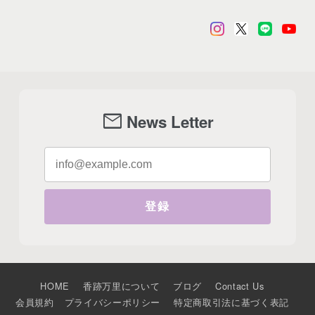
mail
News Letter
登録
HOME
香跡万里について
ブログ
Contact Us
会員規約
プライバシーポリシー
特定商取引法に基づく表記