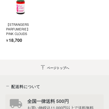
【STRANGERS
PARFUMERIE】
PINK CLOUDS
¥18,700
vertical_align_top
ページトップへ
配送料について
全国一律送料 500円
お買い物税込11,000円以上で送料無料