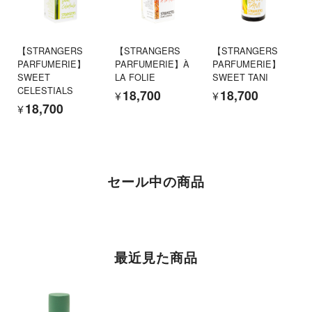
【STRANGERS
【STRANGERS
【STRANGERS
PARFUMERIE】
PARFUMERIE】À
PARFUMERIE】
SWEET
LA FOLIE
SWEET TANI
CELESTIALS
¥18,700
¥18,700
¥18,700
セール中の商品
最近見た商品