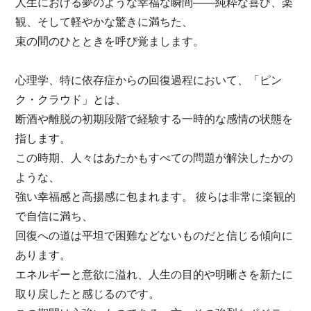
人生における夢のような幸福な瞬間——純粋な喜び、楽
観、そして軽やかな驚きに満ちた、
束の間のひとときを呼び覚まします。
心理学、特に依存症からの回復過程において、「ピン
ク・クラウド」とは、
断酒や離脱の初期段階で経験する一時的な感情の状態を
指します。
この時期、人々はあたかもすべての問題が解決したかの
ような、
強い幸福感と高揚感に包まれます。 彼らは非常に楽観的
で自信に満ち、
回復への道は平坦で困難などないものだと信じる傾向に
あります。
エネルギーと意欲に溢れ、人生の目的や明晰さを新たに
取り戻したと感じるのです。