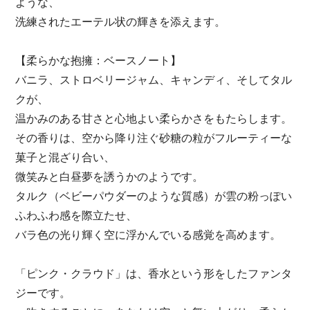
ような、
洗練されたエーテル状の輝きを添えます。
【柔らかな抱擁：ベースノート】
バニラ、ストロベリージャム、キャンディ、そしてタル
クが、
温かみのある甘さと心地よい柔らかさをもたらします。
その香りは、空から降り注ぐ砂糖の粒がフルーティーな
菓子と混ざり合い、
微笑みと白昼夢を誘うかのようです。
タルク（ベビーパウダーのような質感）が雲の粉っぽい
ふわふわ感を際立たせ、
バラ色の光り輝く空に浮かんでいる感覚を高めます。
「ピンク・クラウド」は、香水という形をしたファンタ
ジーです。