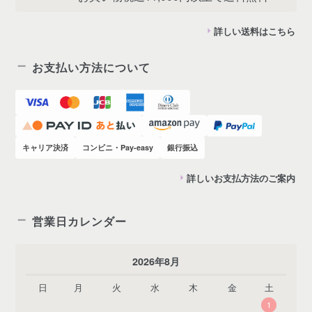
詳しい送料はこちら
お支払い方法について
キャリア決済
コンビニ・Pay-easy
銀行振込
詳しいお支払方法のご案内
営業日カレンダー
2026年8月
日
月
火
水
木
金
土
1