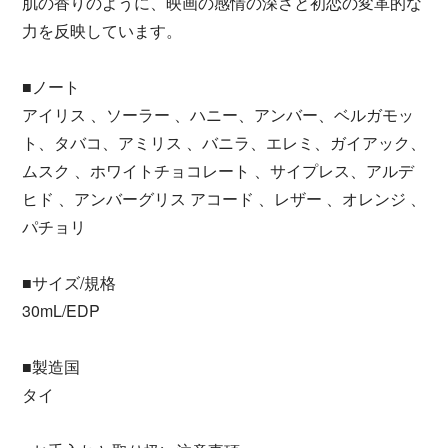
肌の香りのように、映画の感情の深さと初恋の変革的な
力を反映しています。
■ノート
アイリス 、ソーラー 、ハニー、アンバー、ベルガモッ
ト、タバコ、アミリス 、バニラ、エレミ、ガイアック、
ムスク 、ホワイトチョコレート 、サイプレス、アルデ
ヒド 、アンバーグリス アコード 、レザー 、オレンジ 、
パチョリ
■サイズ/規格
30mL/EDP
■製造国
タイ