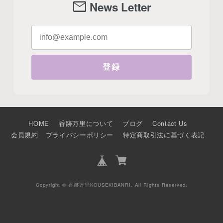
mail
News Letter
登録
HOME
香跡万里について
ブログ
Contact Us
会員規約
プライバシーポリシー
特定商取引法に基づく表記
Copyright © 香跡万里KOUSEKIBANRI. All Rights Reserved.