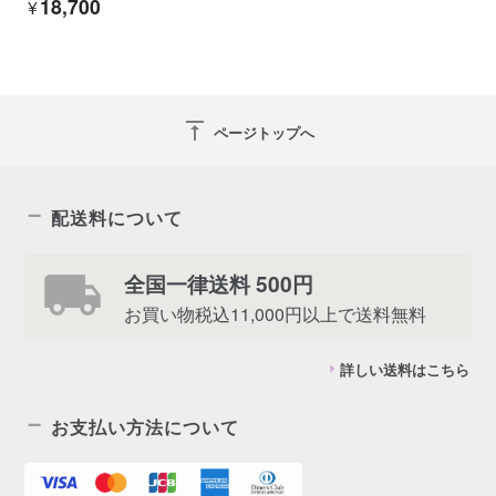
¥18,700
vertical_align_top
ページトップへ
配送料について
全国一律送料 500円
お買い物税込11,000円以上で送料無料
詳しい送料はこちら
お支払い方法について