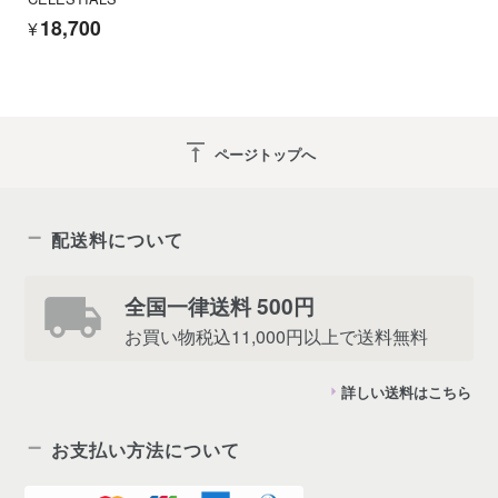
¥18,700
vertical_align_top
ページトップへ
配送料について
全国一律送料 500円
お買い物税込11,000円以上で送料無料
詳しい送料はこちら
お支払い方法について