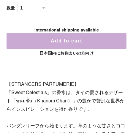
数量
International shipping available
Add to cart
日本国内にお住まいの方向け
【STRANGERS PARFUMERIE】
「Sweet Celestials」の香水は、タイの愛されるデザー
ト「ขนมชั้น（Khanom Chan）」の豊かで贅沢な世界か
らインスピレーションを得た香りです。
パンダンリーフから始まります。草のような甘さとココ